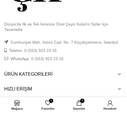
Dünya'da İlk ve Tek İsminize Özel Çeyiz Kolisi'ni Sizler İçin
Tasarladık
Cumhuriyet Mah. İnönü Cad. No: 7 Küçükçekmece, İstanbul
Telefon: 0 (553) 923 23 16
WhatsApp: 0 (553) 923 23 16
ÜRÜN KATEGORILERI
HIZLI ERIŞIM
0
0
ÖNEMLI BILGILER
Mağaza
Favoriler
Sepetim
Hesabım