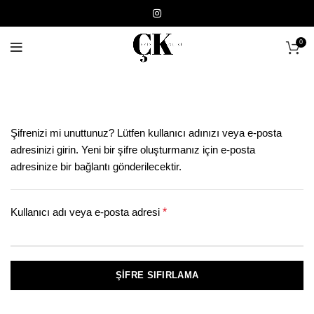
0
Şifrenizi mi unuttunuz? Lütfen kullanıcı adınızı veya e-posta
adresinizi girin. Yeni bir şifre oluşturmanız için e-posta
adresinize bir bağlantı gönderilecektir.
Gerekli
Kullanıcı adı veya e-posta adresi
*
ŞIFRE SIFIRLAMA