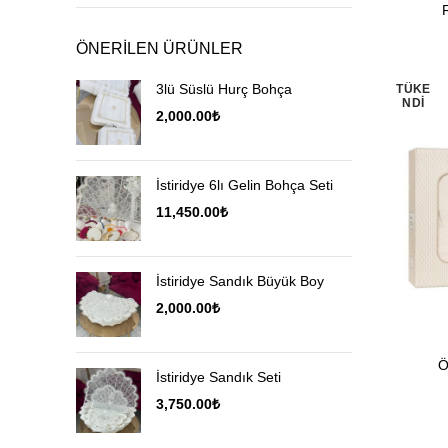
fiyat
fiyat
ÖNERILEN ÜRÜNLER
3lü Süslü Hurç Bohça
TÜKE
NDI
2,000.00
₺
İstiridye 6lı Gelin Bohça Seti
11,450.00
₺
İstiridye Sandık Büyük Boy
2,000.00
₺
Ö
İstiridye Sandık Seti
3,750.00
₺