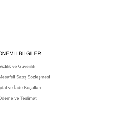
ÖNEMLI BILGILER
Gizlilik ve Güvenlik
Mesafeli Satış Sözleşmesi
İptal ve İade Koşulları
Ödeme ve Teslimat