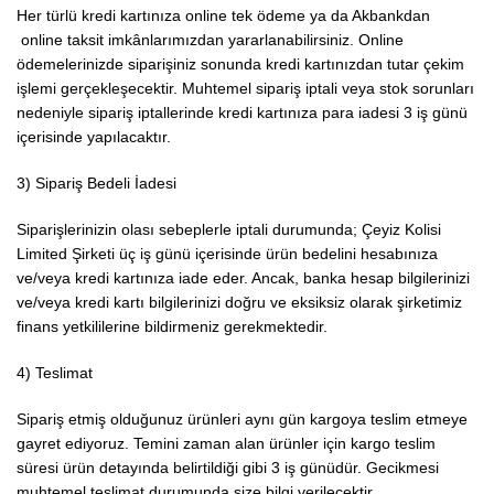
Her türlü kredi kartınıza online tek ödeme ya da Akbankdan
online taksit imkânlarımızdan yararlanabilirsiniz. Online
ödemelerinizde siparişiniz sonunda kredi kartınızdan tutar çekim
işlemi gerçekleşecektir. Muhtemel sipariş iptali veya stok sorunları
nedeniyle sipariş iptallerinde kredi kartınıza para iadesi 3 iş günü
içerisinde yapılacaktır.
3) Sipariş Bedeli İadesi
Siparişlerinizin olası sebeplerle iptali durumunda; Çeyiz Kolisi
Limited Şirketi üç iş günü içerisinde ürün bedelini hesabınıza
ve/veya kredi kartınıza iade eder. Ancak, banka hesap bilgilerinizi
ve/veya kredi kartı bilgilerinizi doğru ve eksiksiz olarak şirketimiz
finans yetkililerine bildirmeniz gerekmektedir.
4) Teslimat
Sipariş etmiş olduğunuz ürünleri aynı gün kargoya teslim etmeye
gayret ediyoruz. Temini zaman alan ürünler için kargo teslim
süresi ürün detayında belirtildiği gibi 3 iş günüdür. Gecikmesi
muhtemel teslimat durumunda size bilgi verilecektir.