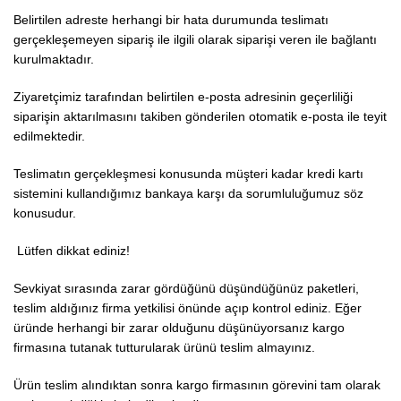
Belirtilen adreste herhangi bir hata durumunda teslimatı
gerçekleşemeyen sipariş ile ilgili olarak siparişi veren ile bağlantı
kurulmaktadır.
Ziyaretçimiz tarafından belirtilen e-posta adresinin geçerliliği
siparişin aktarılmasını takiben gönderilen otomatik e-posta ile teyit
edilmektedir.
Teslimatın gerçekleşmesi konusunda müşteri kadar kredi kartı
sistemini kullandığımız bankaya karşı da sorumluluğumuz söz
konusudur.
Lütfen dikkat ediniz!
Sevkiyat sırasında zarar gördüğünü düşündüğünüz paketleri,
teslim aldığınız firma yetkilisi önünde açıp kontrol ediniz. Eğer
üründe herhangi bir zarar olduğunu düşünüyorsanız kargo
firmasına tutanak tutturularak ürünü teslim almayınız.
Ürün teslim alındıktan sonra kargo firmasının görevini tam olarak