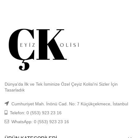
Dünya'da İlk ve Tek İsminize Özel Çeyiz Kolisi'ni Sizler İçin
Tasarladık
Cumhuriyet Mah. İnönü Cad. No: 7 Küçükçekmece, İstanbul
Telefon: 0 (553) 923 23 16
WhatsApp: 0 (553) 923 23 16