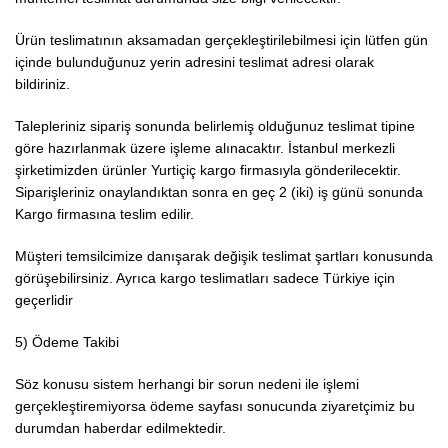
Ürün teslimatının aksamadan gerçekleştirilebilmesi için lütfen gün
içinde bulunduğunuz yerin adresini teslimat adresi olarak
bildiriniz.
Talepleriniz sipariş sonunda belirlemiş olduğunuz teslimat tipine
göre hazırlanmak üzere işleme alınacaktır. İstanbul merkezli
şirketimizden ürünler Yurtiçiç kargo firmasıyla gönderilecektir.
Siparişleriniz onaylandıktan sonra en geç 2 (iki) iş günü sonunda
Kargo firmasına teslim edilir.
Müşteri temsilcimize danışarak değişik teslimat şartları konusunda
görüşebilirsiniz. Ayrıca kargo teslimatları sadece Türkiye için
geçerlidir
5) Ödeme Takibi
Söz konusu sistem herhangi bir sorun nedeni ile işlemi
gerçekleştiremiyorsa ödeme sayfası sonucunda ziyaretçimiz bu
durumdan haberdar edilmektedir.