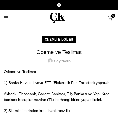
0
ÖNEMLI BILGILER
Ödeme ve Teslimat
Ceyizkolisi
Ödeme ve Teslimat
1) Banka Havalesi veya EFT (Elektronik Fon Transferi) yaparak
Akbank, Finasbank, Garanti Bankası, T.İş Bankası ve Yapı Kredi
bankası hesaplarımızdan (TL) herhangi birine yapabilirsiniz
2) Sitemiz üzerinden kredi kartlarınız ile