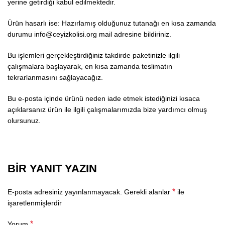
yerine getirdiği kabul edilmektedir.
Ürün hasarlı ise: Hazırlamış olduğunuz tutanağı en kısa zamanda
durumu info@ceyizkolisi.org mail adresine bildiriniz.
Bu işlemleri gerçekleştirdiğiniz takdirde paketinizle ilgili
çalışmalara başlayarak, en kısa zamanda teslimatın
tekrarlanmasını sağlayacağız.
Bu e-posta içinde ürünü neden iade etmek istediğinizi kısaca
açıklarsanız ürün ile ilgili çalışmalarımızda bize yardımcı olmuş
olursunuz.
BIR YANIT YAZIN
*
E-posta adresiniz yayınlanmayacak.
Gerekli alanlar
ile
işaretlenmişlerdir
*
Yorum