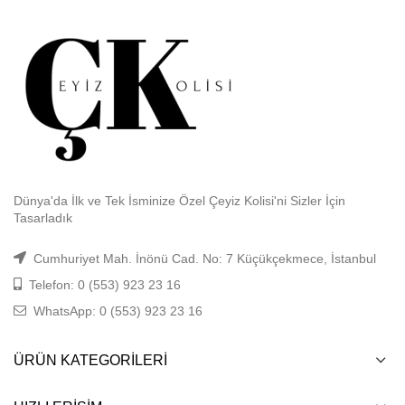
Dünya'da İlk ve Tek İsminize Özel Çeyiz Kolisi'ni Sizler İçin
Tasarladık
Cumhuriyet Mah. İnönü Cad. No: 7 Küçükçekmece, İstanbul
Telefon: 0 (553) 923 23 16
WhatsApp: 0 (553) 923 23 16
ÜRÜN KATEGORILERI