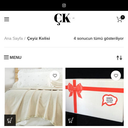
0
Ana Sayfa
Çeyiz Kolisi
4 sonucun tümü gösteriliyor
MENU