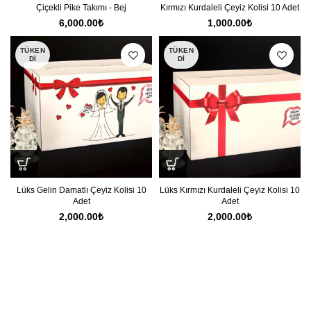
Çiçekli Pike Takımı - Bej
Kırmızı Kurdaleli Çeyiz Kolisi 10 Adet
6,000.00
₺
1,000.00
₺
TÜKEN
TÜKEN
DI
DI
Lüks Gelin Damatlı Çeyiz Kolisi 10
Lüks Kırmızı Kurdaleli Çeyiz Kolisi 10
Adet
Adet
2,000.00
₺
2,000.00
₺