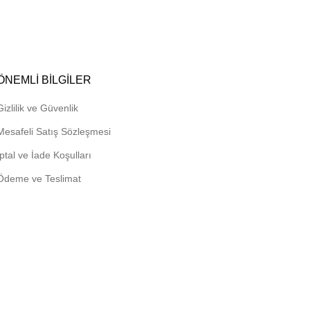
ÖNEMLI BILGILER
Gizlilik ve Güvenlik
Mesafeli Satış Sözleşmesi
İptal ve İade Koşulları
Ödeme ve Teslimat