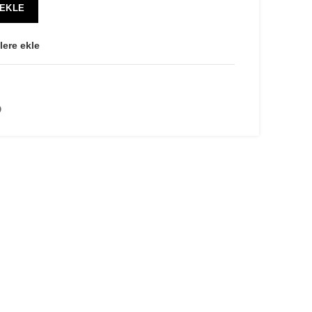
 EKLE
lere ekle