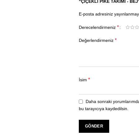
“ÇIÇEKLI PIKE TAKIMI - BE
E-posta adresiniz yayınlanma
*
Derecelendirmeniz
*
Değerlendirmeniz
*
İsim
Daha sonraki yorumlarımda 
bu tarayıcıya kaydedilsin.