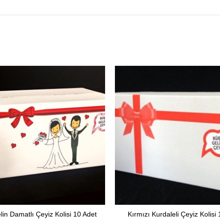
in Damatlı Çeyiz Kolisi 10 Adet
Kırmızı Kurdaleli Çeyiz Kolisi
DEVAMINI OKU
SEPETE EKLE