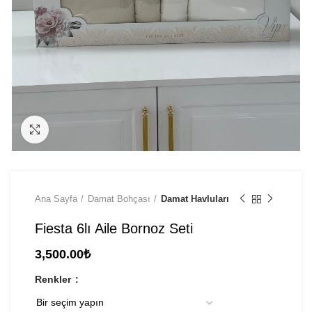
Click to enlarge
Ana Sayfa
Damat Bohçası
Damat Havluları
Fiesta 6lı Aile Bornoz Seti
3,500.00
₺
Renkler