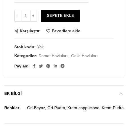
SEPETE EKLE
Karşılaştır
Favorilere ekle
Stok kodu:
Yok
Kategoriler:
Damat Havluları
,
Gelin Havluları
Paylaş
EK BILGI
Renkler
Gri-Beyaz, Gri-Pudra, Krem-cappucinno, Krem-Pudra