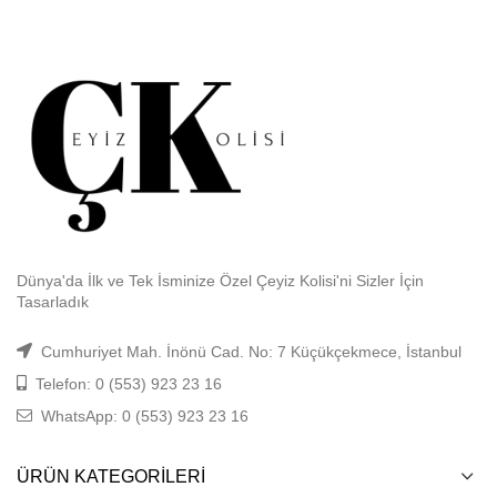
Dünya'da İlk ve Tek İsminize Özel Çeyiz Kolisi'ni Sizler İçin
Tasarladık
Cumhuriyet Mah. İnönü Cad. No: 7 Küçükçekmece, İstanbul
Telefon: 0 (553) 923 23 16
WhatsApp: 0 (553) 923 23 16
ÜRÜN KATEGORILERI