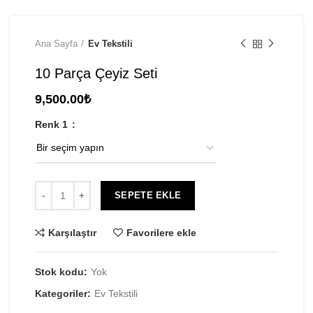
Ana Sayfa
Ev Tekstili
10 Parça Çeyiz Seti
9,500.00
₺
Renk 1
SEPETE EKLE
Karşılaştır
Favorilere ekle
Stok kodu:
Yok
Kategoriler:
Ev Tekstili