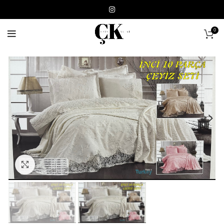
0
Click to enlarge