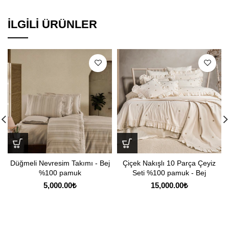
İLGILI ÜRÜNLER
Düğmeli Nevresim Takımı - Bej
Çiçek Nakışlı 10 Parça Çeyiz
%100 pamuk
Seti %100 pamuk - Bej
5,000.00
₺
15,000.00
₺