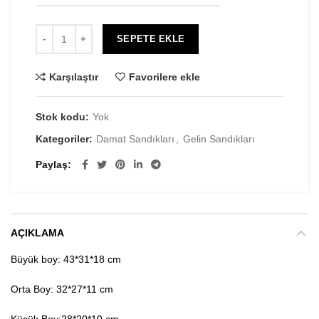
SEPETE EKLE
Karşılaştır
Favorilere ekle
Stok kodu:
Yok
Kategoriler:
Damat Sandıkları
,
Gelin Sandıkları
Paylaş
AÇIKLAMA
Büyük boy: 43*31*18 cm
Orta Boy: 32*27*11 cm
Küçük Boy:28*20*10 cm