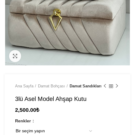
Click to enlarge
Ana Sayfa
Damat Bohçası
Damat Sandıkları
3lü Asel Model Ahşap Kutu
2,500.00
₺
Renkler