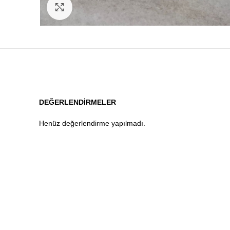
Click to enlarge
DEĞERLENDIRMELER
Henüz değerlendirme yapılmadı.