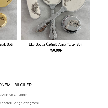
arak Seti
Eko Beyaz Üzümlü Ayna Tarak Seti
Luk
SEPETE EKLE
750.00
₺
ÖNEMLI BILGILER
Gizlilik ve Güvenlik
Mesafeli Satış Sözleşmesi