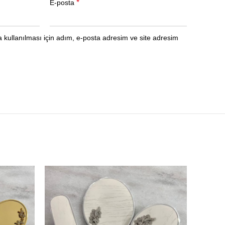
*
E-posta
kullanılması için adım, e-posta adresim ve site adresim
TÜKE
NDI