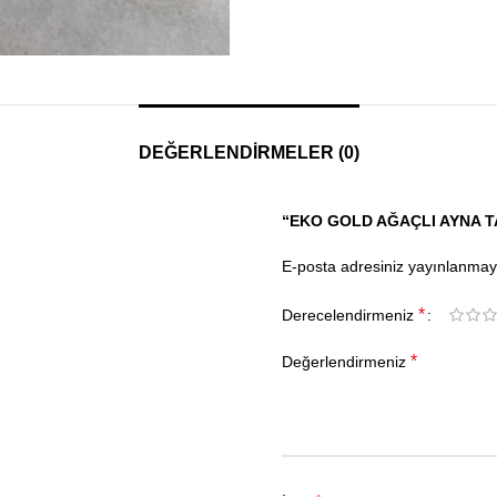
DEĞERLENDIRMELER (0)
“EKO GOLD AĞAÇLI AYNA TA
E-posta adresiniz yayınlanma
*
Derecelendirmeniz
*
Değerlendirmeniz