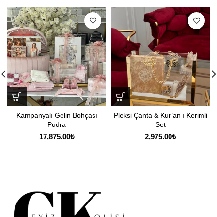
Kampanyalı Gelin Bohçası
Pleksi Çanta & Kur’an ı Kerimli
Pudra
Set
17,875.00
₺
2,975.00
₺