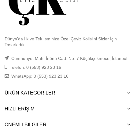
Dünya'da İlk ve Tek İsminize Özel Çeyiz Kolisi'ni Sizler İçin
Tasarladık
Cumhuriyet Mah. İnönü Cad. No: 7 Küçükçekmece, İstanbul
Telefon: 0 (553) 923 23 16
WhatsApp: 0 (553) 923 23 16
ÜRÜN KATEGORILERI
HIZLI ERIŞIM
ÖNEMLI BILGILER