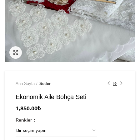
Click to enlarge
Ana Sayfa
Setler
Ekonomik Aile Bohça Seti
1,850.00
₺
Renkler