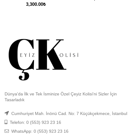
3,300.00
₺
Dünya'da İlk ve Tek İsminize Özel Çeyiz Kolisi'ni Sizler İçin
Tasarladık
Cumhuriyet Mah. İnönü Cad. No: 7 Küçükçekmece, İstanbul
Telefon: 0 (553) 923 23 16
WhatsApp: 0 (553) 923 23 16