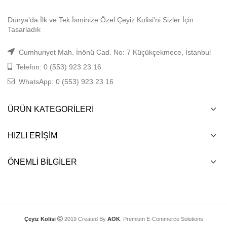
Dünya'da İlk ve Tek İsminize Özel Çeyiz Kolisi'ni Sizler İçin
Tasarladık
Cumhuriyet Mah. İnönü Cad. No: 7 Küçükçekmece, İstanbul
Telefon: 0 (553) 923 23 16
WhatsApp: 0 (553) 923 23 16
ÜRÜN KATEGORILERI
HIZLI ERIŞIM
ÖNEMLI BILGILER
Çeyiz Kolisi
2019 Created By
AOK
. Premium E-Commerce Solutions