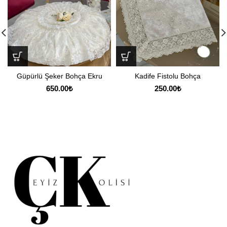
Güpürlü Şeker Bohça Ekru
Kadife Fistolu Bohça
650.00
₺
250.00
₺