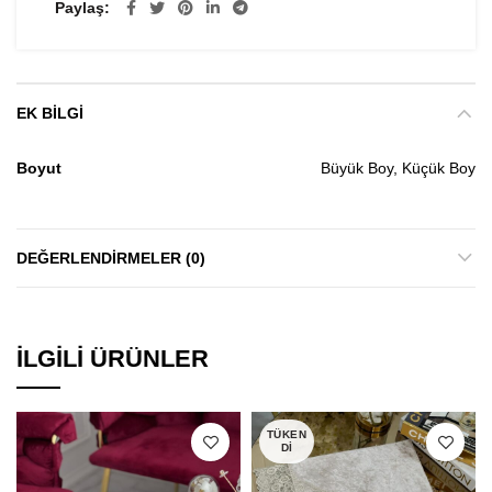
Paylaş
EK BILGI
Boyut
Büyük Boy, Küçük Boy
DEĞERLENDIRMELER (0)
İLGILI ÜRÜNLER
TÜKEN
DI