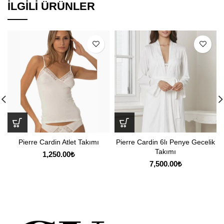
İLGILI ÜRÜNLER
Pierre Cardin Atlet Takımı
Pierre Cardin 6lı Penye Gecelik
Takımı
1,250.00
₺
7,500.00
₺