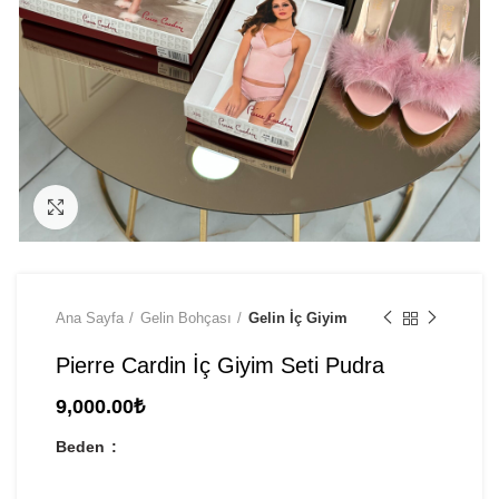
Click to enlarge
Ana Sayfa
Gelin Bohçası
Gelin İç Giyim
Pierre Cardin İç Giyim Seti Pudra
9,000.00
₺
Beden