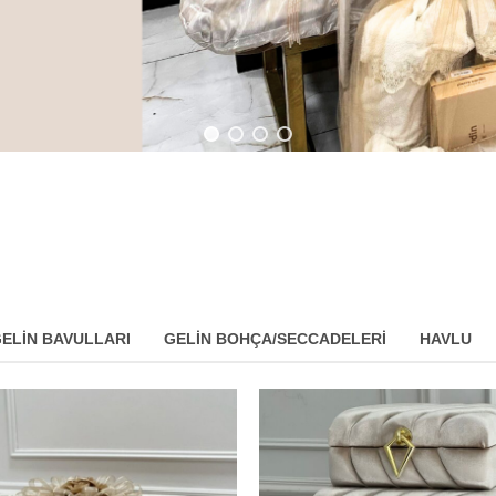
ELIN BAVULLARI
GELIN BOHÇA/SECCADELERI
HAVLU