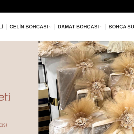
LI
GELIN BOHÇASI
DAMAT BOHÇASI
BOHÇA S