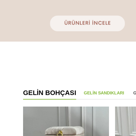
GELIN BOHÇASI
GELIN SANDIKLARI
G