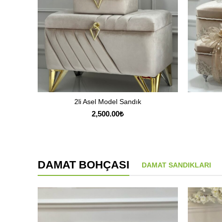
2li Asel Model Sandık
SEÇENEKLER
2,500.00
₺
DAMAT BOHÇASI
DAMAT SANDIKLARI