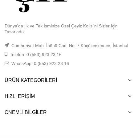
Dünya'da İlk ve Tek İsminize Özel Çeyiz Kolisi'ni Sizler İçin
Tasarladık
Cumhuriyet Mah. İnönü Cad. No: 7 Küçükçekmece, İstanbul
Telefon: 0 (553) 923 23 16
WhatsApp: 0 (553) 923 23 16
ÜRÜN KATEGORILERI
HIZLI ERIŞIM
ÖNEMLI BILGILER