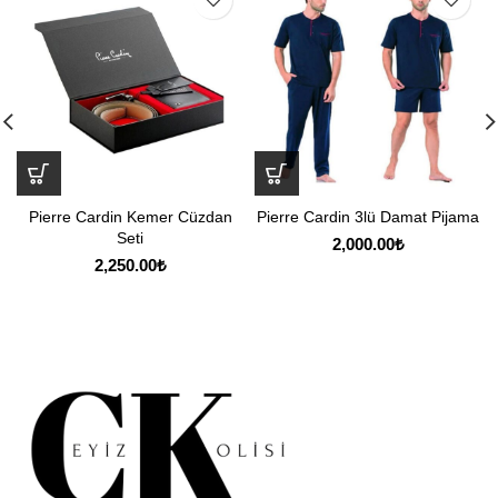
Pierre Cardin Kemer Cüzdan
Pierre Cardin 3lü Damat Pijama
Seti
2,000.00
₺
2,250.00
₺