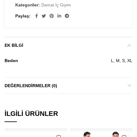
Kategoriler:
Damat İç Giyim
Paylaş
EK BILGI
Beden
L, M, S, XL
DEĞERLENDIRMELER (0)
İLGILI ÜRÜNLER