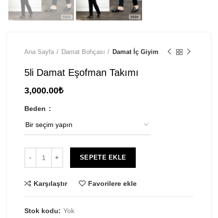
Ana Sayfa
Damat Bohçası
Damat İç Giyim
5li Damat Eşofman Takımı
3,000.00
₺
Beden
SEPETE EKLE
Karşılaştır
Favorilere ekle
Stok kodu:
Yok