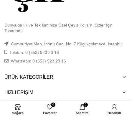
Dünya'da İlk ve Tek İsminize Özel Çeyiz Kolisi'ni Sizler İçin
Tasarladık
Cumhuriyet Mah. İnönü Cad. No: 7 Küçükçekmece, İstanbul
Telefon: 0 (553) 923 23 16
WhatsApp: 0 (553) 923 23 16
ÜRÜN KATEGORILERI
HIZLI ERIŞIM
0
0
ÖNEMLI BILGILER
Mağaza
Favoriler
Sepetim
Hesabım