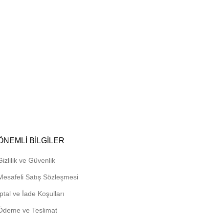
ÖNEMLI BILGILER
Gizlilik ve Güvenlik
Mesafeli Satış Sözleşmesi
İptal ve İade Koşulları
Ödeme ve Teslimat