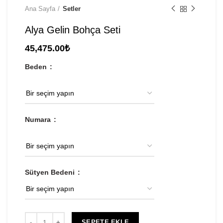
Ana Sayfa
Setler
Alya Gelin Bohça Seti
45,475.00
₺
Beden
Numara
Sütyen Bedeni
SEPETE EKLE