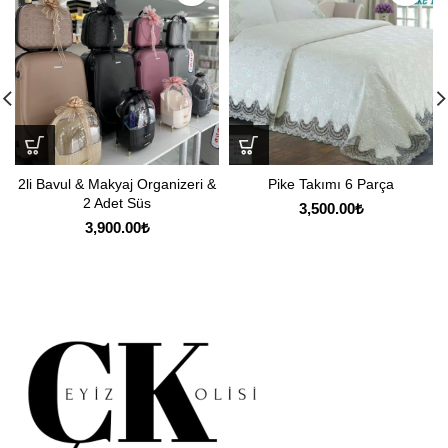
2li Bavul & Makyaj Organizeri &
Pike Takımı 6 Parça
2 Adet Süs
3,500.00
₺
3,900.00
₺