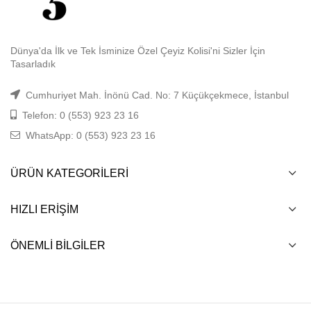
Dünya'da İlk ve Tek İsminize Özel Çeyiz Kolisi'ni Sizler İçin
Tasarladık
Cumhuriyet Mah. İnönü Cad. No: 7 Küçükçekmece, İstanbul
Telefon: 0 (553) 923 23 16
WhatsApp: 0 (553) 923 23 16
ÜRÜN KATEGORILERI
HIZLI ERIŞIM
ÖNEMLI BILGILER