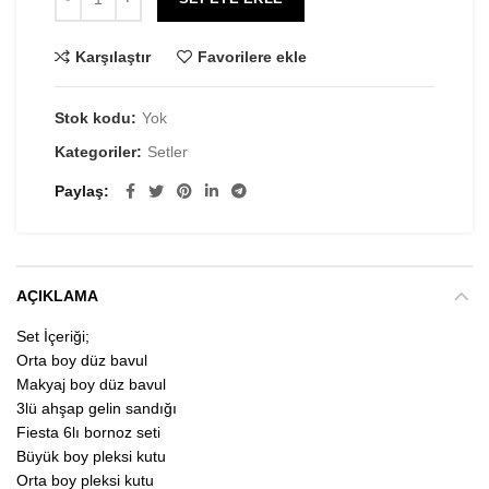
Karşılaştır
Favorilere ekle
Stok kodu:
Yok
Kategoriler:
Setler
Paylaş
AÇIKLAMA
Set İçeriği;
Orta boy düz bavul
Makyaj boy düz bavul
3lü ahşap gelin sandığı
Fiesta 6lı bornoz seti
Büyük boy pleksi kutu
Orta boy pleksi kutu