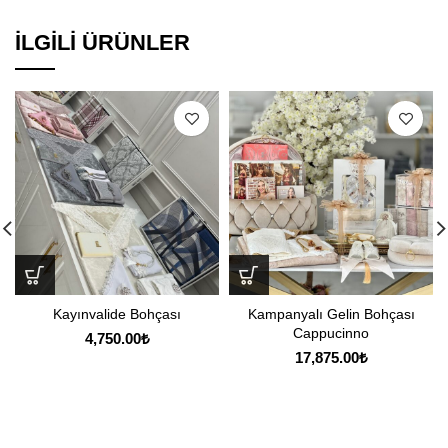
İLGILI ÜRÜNLER
Kayınvalide Bohçası
Kampanyalı Gelin Bohçası
Cappucinno
4,750.00
₺
17,875.00
₺