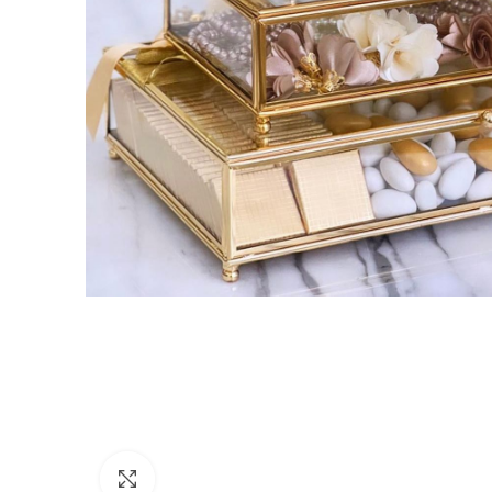
Click to enlarge