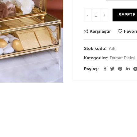
SEPETE
Karşılaştır
Favori
Stok kodu:
Yok
Kategoriler:
Damat Pleksi 
Paylaş