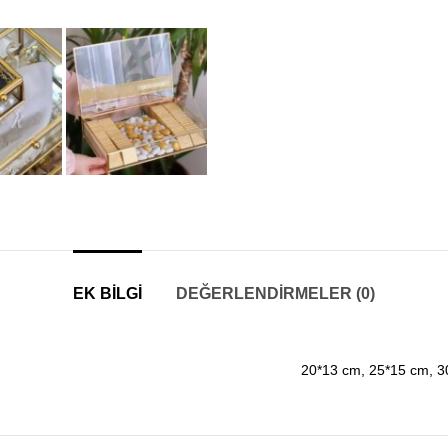
EK BILGI
DEĞERLENDIRMELER (0)
20*13 cm, 25*15 cm, 3