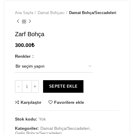
Ana Sayfa
Damat Bohçası
Damat Bohça/Seccadeleri
Zarf Bohça
300.00
₺
Renkler
SEPETE EKLE
Karşılaştır
Favorilere ekle
Stok kodu:
Yok
Kategoriler:
Damat Bohça/Seccadeleri
,
Gelin Bohça/Seccadeleri