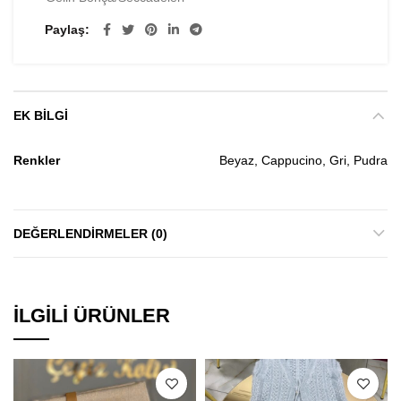
Paylaş
EK BILGI
Renkler
Beyaz, Cappucino, Gri, Pudra
DEĞERLENDIRMELER (0)
İLGILI ÜRÜNLER