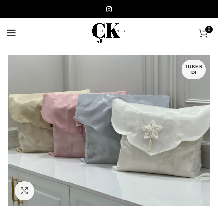
0
TÜKEN
DI
Click to enlarge