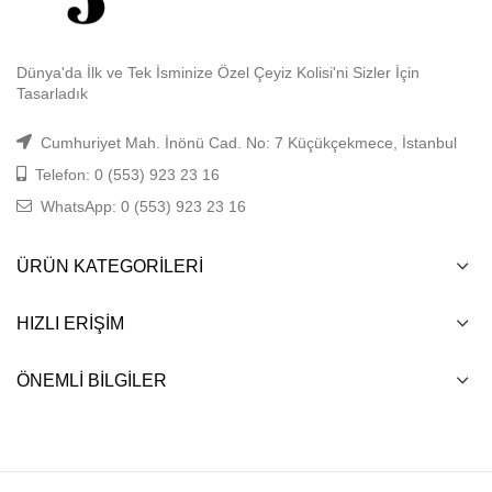
Dünya'da İlk ve Tek İsminize Özel Çeyiz Kolisi'ni Sizler İçin
Tasarladık
Cumhuriyet Mah. İnönü Cad. No: 7 Küçükçekmece, İstanbul
Telefon: 0 (553) 923 23 16
WhatsApp: 0 (553) 923 23 16
ÜRÜN KATEGORILERI
HIZLI ERIŞIM
ÖNEMLI BILGILER