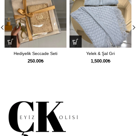
Hediyelik Seccade Seti
Yelek & Şal Gri
250.00
₺
1,500.00
₺