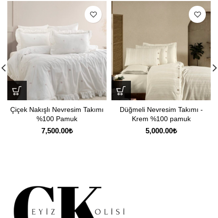
Çiçek Nakışlı Nevresim Takımı
Düğmeli Nevresim Takımı -
%100 Pamuk
Krem %100 pamuk
7,500.00
₺
5,000.00
₺