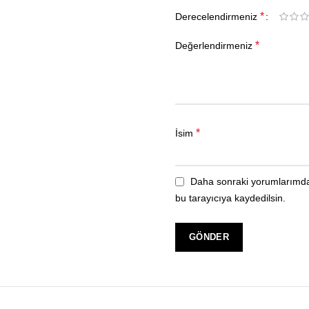
*
Derecelendirmeniz
*
Değerlendirmeniz
*
İsim
Daha sonraki yorumlarımda 
bu tarayıcıya kaydedilsin.