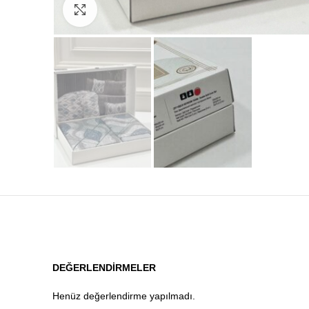
Click to enlarge
DEĞERLENDIRMELER
Henüz değerlendirme yapılmadı.