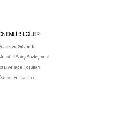
ÖNEMLI BILGILER
Gizlilik ve Güvenlik
Mesafeli Satış Sözleşmesi
İptal ve İade Koşulları
Ödeme ve Teslimat