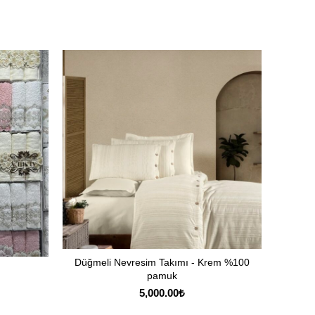
Düğmeli Nevresim Takımı - Krem %100
SEPETE EKLE
pamuk
5,000.00
₺