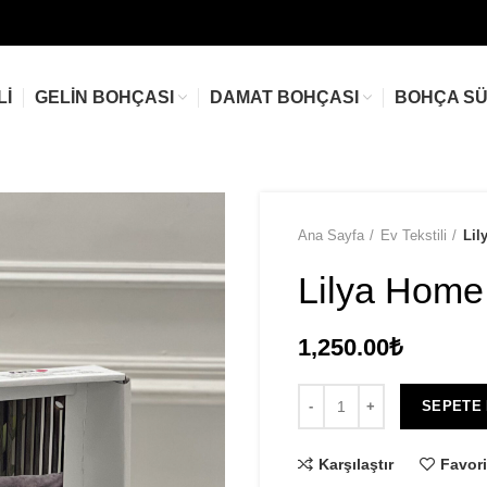
LI
GELIN BOHÇASI
DAMAT BOHÇASI
BOHÇA S
Ana Sayfa
Ev Tekstili
Lil
Lilya Home
1,250.00
₺
SEPETE
Karşılaştır
Favori