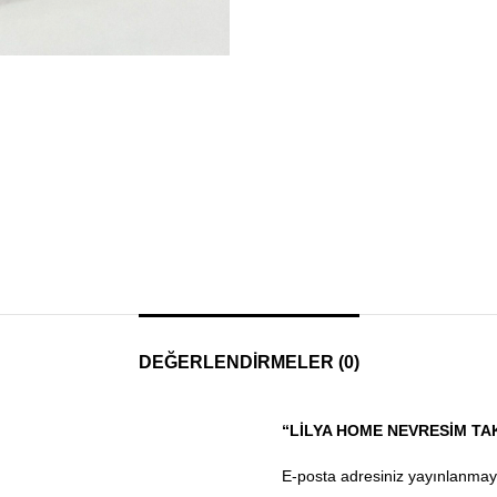
DEĞERLENDIRMELER (0)
“LILYA HOME NEVRESIM TAK
E-posta adresiniz yayınlanma