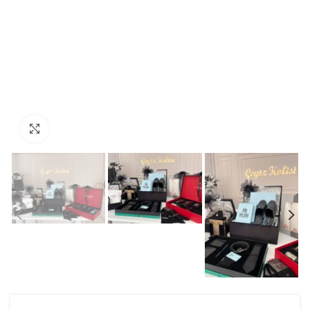
Click to enlarge