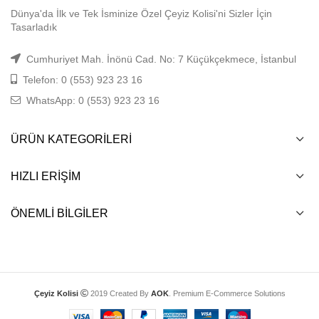
Dünya'da İlk ve Tek İsminize Özel Çeyiz Kolisi'ni Sizler İçin
Tasarladık
Cumhuriyet Mah. İnönü Cad. No: 7 Küçükçekmece, İstanbul
Telefon: 0 (553) 923 23 16
WhatsApp: 0 (553) 923 23 16
ÜRÜN KATEGORILERI
HIZLI ERIŞIM
ÖNEMLI BILGILER
Çeyiz Kolisi
2019 Created By
AOK
. Premium E-Commerce Solutions