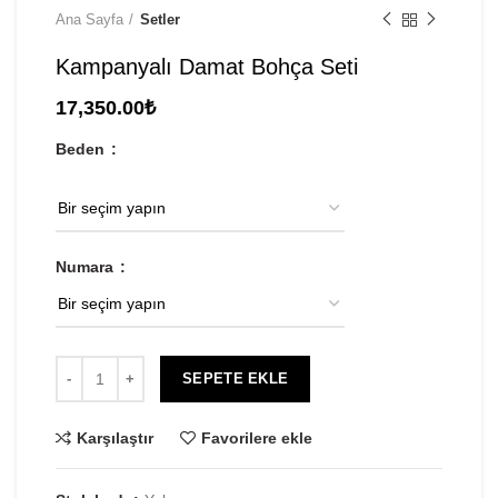
Ana Sayfa
Setler
Kampanyalı Damat Bohça Seti
17,350.00
₺
Beden
Numara
SEPETE EKLE
Karşılaştır
Favorilere ekle