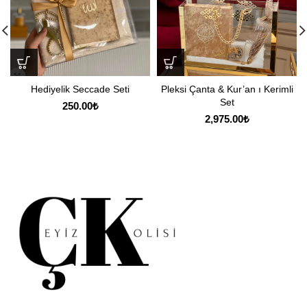
Hediyelik Seccade Seti
Pleksi Çanta & Kur’an ı Kerimli
Set
250.00
₺
2,975.00
₺