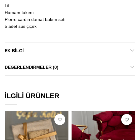
Lif
Hamam takımı
Pierre cardin damat bakım seti
5 adet süs çiçek
EK BILGI
DEĞERLENDIRMELER (0)
İLGILI ÜRÜNLER