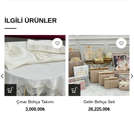
İLGILI ÜRÜNLER
Çınar Bohça Takımı
Gelin Bohça Seti
3,000.00
₺
26,225.00
₺