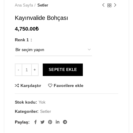
Ana Sayfa
Setler
Kayınvalide Bohçası
4,750.00
₺
Renk 1
SEPETE EKLE
Karşılaştır
Favorilere ekle
Stok kodu:
Yok
Kategoriler:
Setler
Paylaş