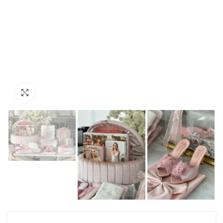
Click to enlarge