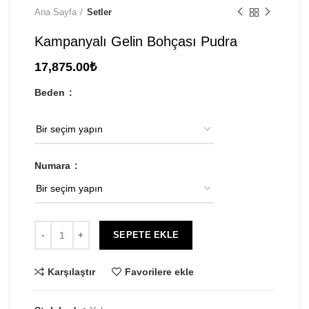
Ana Sayfa
Setler
Kampanyalı Gelin Bohçası Pudra
17,875.00
₺
Beden
Numara
SEPETE EKLE
Karşılaştır
Favorilere ekle