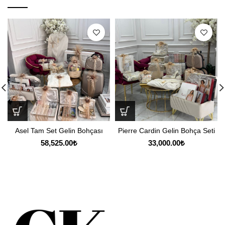
Asel Tam Set Gelin Bohçası
Pierre Cardin Gelin Bohça Seti
58,525.00
₺
33,000.00
₺