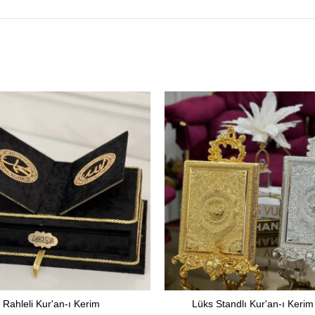
Rahleli Kur'an-ı Kerim
Lüks Standlı Kur'an-ı Kerim
SEÇENEKLER
SEÇENEKLER