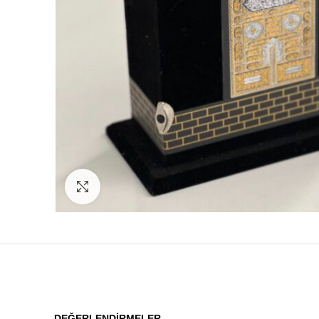
Click to enlarge
DEĞERLENDIRMELER