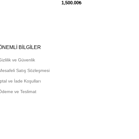
1,500.00
₺
ÖNEMLI BILGILER
Gizlilik ve Güvenlik
Mesafeli Satış Sözleşmesi
İptal ve İade Koşulları
Ödeme ve Teslimat