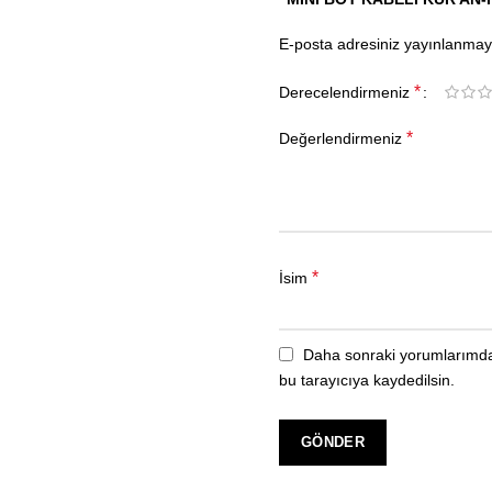
E-posta adresiniz yayınlanma
*
Derecelendirmeniz
*
Değerlendirmeniz
*
İsim
Daha sonraki yorumlarımda 
bu tarayıcıya kaydedilsin.