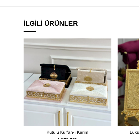
İLGILI ÜRÜNLER
Kutulu Kur'an-ı Kerim
Lüks
SEÇENEKLER