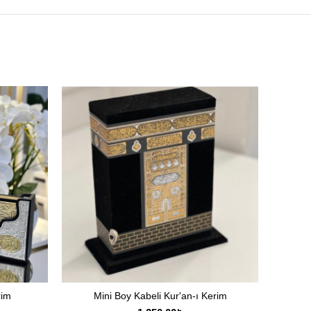
rim
Mini Boy Kabeli Kur'an-ı Kerim
SEPETE EKLE