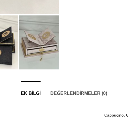
EK BILGI
DEĞERLENDIRMELER (0)
Cappucino, G