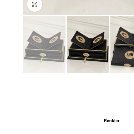
Click to enlarge
Renkler