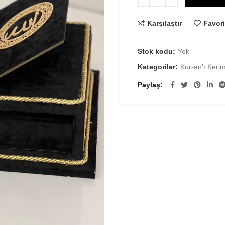
Karşılaştır
Favori
Stok kodu:
Yok
Kategoriler:
Kur-an'ı Keri
Paylaş