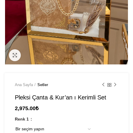
Click to enlarge
Ana Sayfa
Setler
Pleksi Çanta & Kur’an ı Kerimli Set
2,975.00
₺
Renk 1