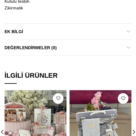
Kutulu tesbih
Zikirmatik
EK BILGI
DEĞERLENDIRMELER (0)
İLGILI ÜRÜNLER