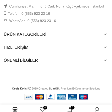
Cumhuriyet Mah. İnönü Cad. No: 7 Küçükçekmece, İstanbul
Telefon: 0 (553) 923 23 16
WhatsApp: 0 (553) 923 23 16
ÜRÜN KATEGORILERI
HIZLI ERIŞIM
ÖNEMLI BILGILER
Çeyiz Kolisi
2019 Created By
AOK
. Premium E-Commerce Solutions
0
0