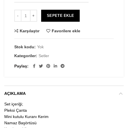
SEPETE EKLE
Karşılaştır
Favorilere ekle
Stok kodu:
Yok
Kategoriler:
Setler
Paylaş
AÇIKLAMA
Set içeriği;
Pleksi Çanta
Mini kutulu Kuranı Kerim
Namaz Başörtüsü