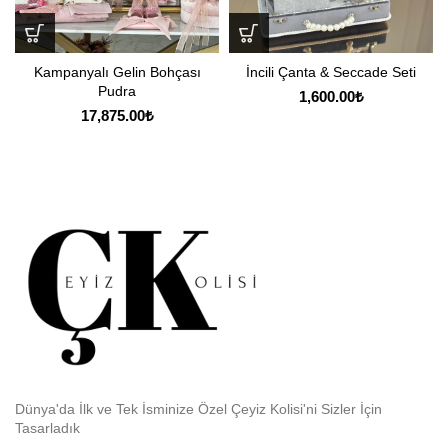
Kampanyalı Gelin Bohçası
İncili Çanta & Seccade Seti
Pudra
1,600.00
₺
17,875.00
₺
Dünya'da İlk ve Tek İsminize Özel Çeyiz Kolisi'ni Sizler İçin
Tasarladık