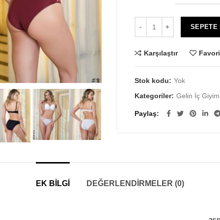
SEPETE
Karşılaştır
Favori
Stok kodu:
Yok
Kategoriler:
Gelin İç Giyim
Paylaş
EK BILGI
DEĞERLENDIRMELER (0)