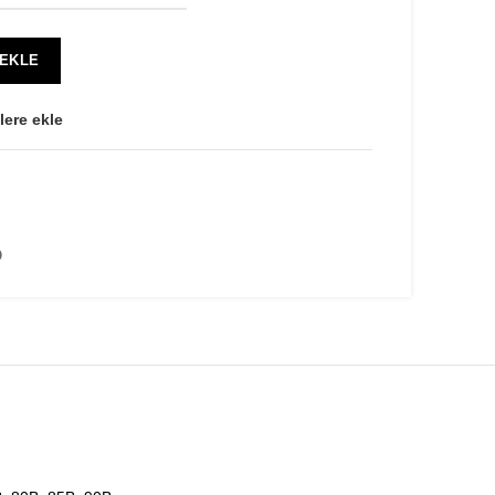
 EKLE
lere ekle