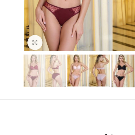
Click to enlarge