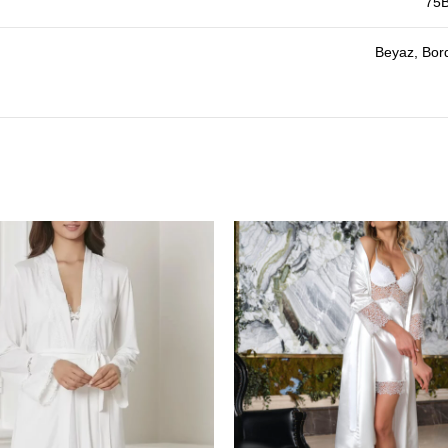
75B
Beyaz, Bor