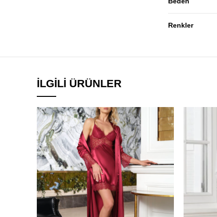
Beden
Renkler
İLGILI ÜRÜNLER