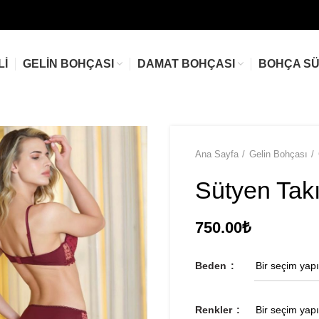
LI
GELIN BOHÇASI
DAMAT BOHÇASI
BOHÇA S
Ana Sayfa
Gelin Bohçası
Sütyen Tak
750.00
₺
Beden
Renkler