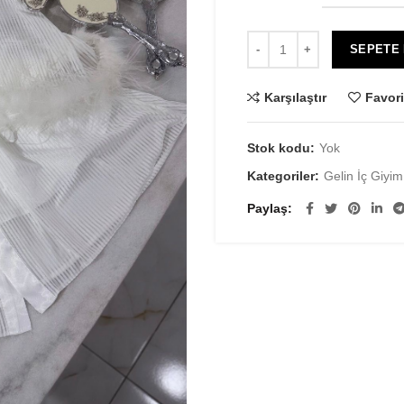
SEPETE
Karşılaştır
Favori
Stok kodu:
Yok
Kategoriler:
Gelin İç Giyim
Paylaş