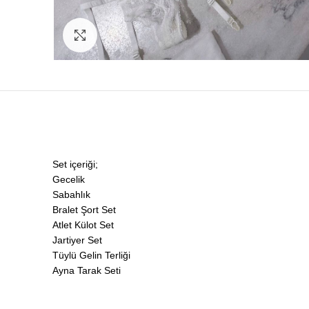
Click to enlarge
Set içeriği;
Gecelik
Sabahlık
Bralet Şort Set
Atlet Külot Set
Jartiyer Set
Tüylü Gelin Terliği
Ayna Tarak Seti