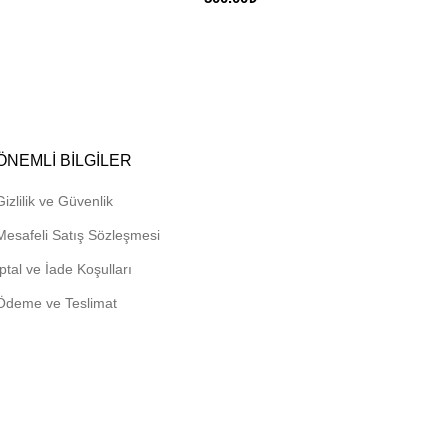
ÖNEMLI BILGILER
Gizlilik ve Güvenlik
Mesafeli Satış Sözleşmesi
İptal ve İade Koşulları
Ödeme ve Teslimat