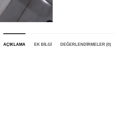
AÇIKLAMA
EK BILGI
DEĞERLENDIRMELER (0)