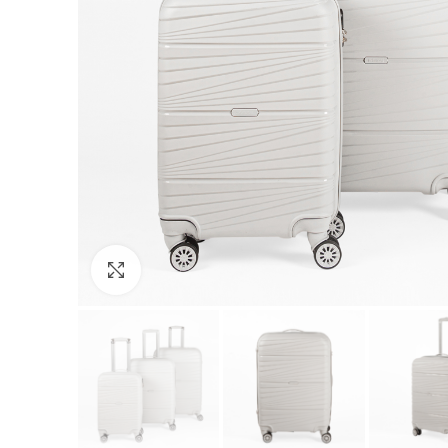
Click to enlarge