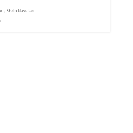
rı
,
Gelin Bavulları