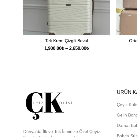
Tek Krem Çizgili Bavul
Ort
SEÇENEKLER
Fiyat
1,900.00
₺
–
2,650.00
₺
aralığı:
1,900.00₺
-
2,650.00₺
ÜRÜN K
Çeyiz Kolis
Gelin Boh
Damat Bo
Dünya'da İlk ve Tek İsminize Özel Çeyiz
Bohça Sü