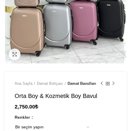
Click to enlarge
Ana Sayfa
Damat Bohçası
Damat Bavulları
Orta Boy & Kozmetik Boy Bavul
2,750.00
₺
Renkler