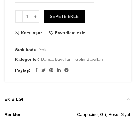
SEPETE EKLE
Karşılaştır
Favorilere ekle
Stok kodu:
Yok
Kategoriler:
Damat Bavulları
,
Gelin Bavulları
Paylaş
EK BILGI
Renkler
Cappucino, Gri, Rose, Siyah