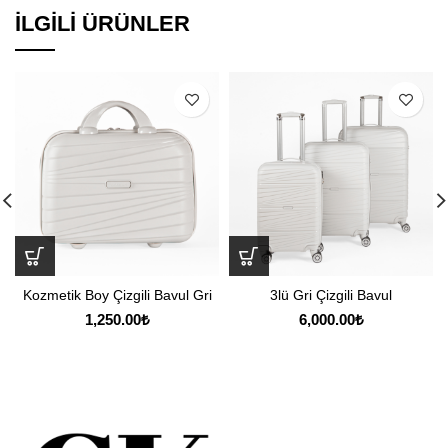
İLGILI ÜRÜNLER
Kozmetik Boy Çizgili Bavul Gri
3lü Gri Çizgili Bavul
1,250.00
₺
6,000.00
₺