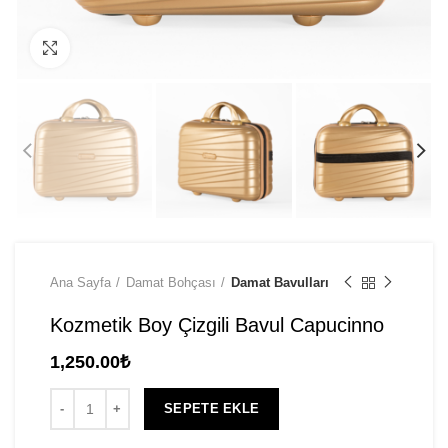
Click to enlarge
Ana Sayfa
Damat Bohçası
Damat Bavulları
Kozmetik Boy Çizgili Bavul Capucinno
1,250.00
₺
SEPETE EKLE