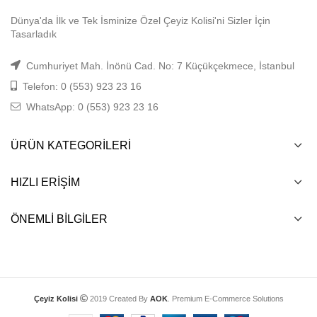
Dünya'da İlk ve Tek İsminize Özel Çeyiz Kolisi'ni Sizler İçin
Tasarladık
Cumhuriyet Mah. İnönü Cad. No: 7 Küçükçekmece, İstanbul
Telefon: 0 (553) 923 23 16
WhatsApp: 0 (553) 923 23 16
ÜRÜN KATEGORILERI
HIZLI ERIŞIM
ÖNEMLI BILGILER
Çeyiz Kolisi
2019 Created By
AOK
. Premium E-Commerce Solutions