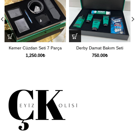
Kemer Cüzdan Seti 7 Parça
Derby Damat Bakım Seti
1,250.00
₺
750.00
₺