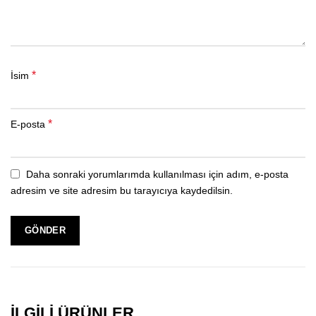
*
İsim
*
E-posta
Daha sonraki yorumlarımda kullanılması için adım, e-posta
adresim ve site adresim bu tarayıcıya kaydedilsin.
İLGILI ÜRÜNLER