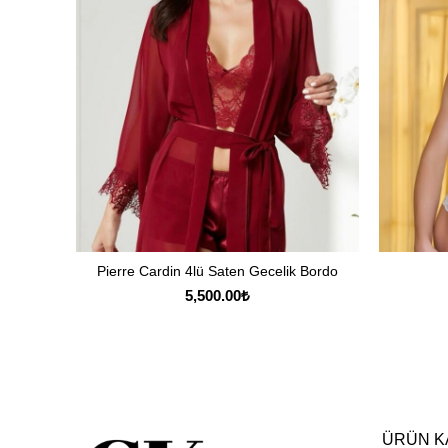
Pierre Cardin 4lü Saten Gecelik Bordo
SEÇENEKLER
5,500.00
₺
ÜRÜN K