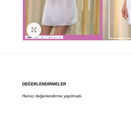
Click to enlarge
DEĞERLENDIRMELER
Henüz değerlendirme yapılmadı.