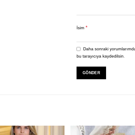
*
İsim
Daha sonraki yorumlarımda 
bu tarayıcıya kaydedilsin.