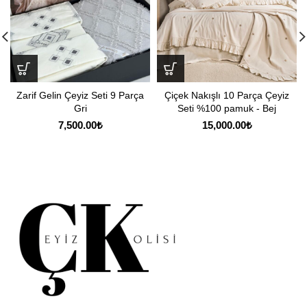
Zarif Gelin Çeyiz Seti 9 Parça
Çiçek Nakışlı 10 Parça Çeyiz
Gri
Seti %100 pamuk - Bej
7,500.00
₺
15,000.00
₺