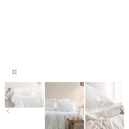
Click to enlarge