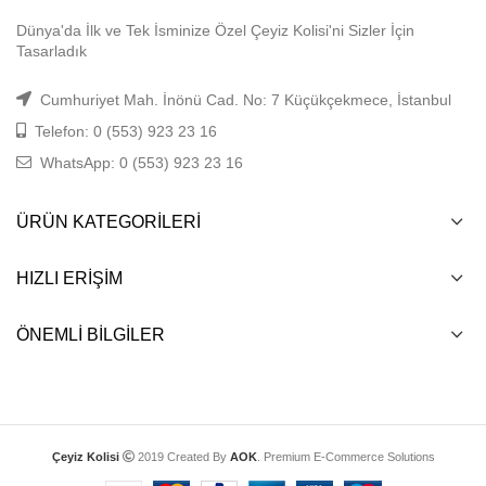
Dünya'da İlk ve Tek İsminize Özel Çeyiz Kolisi'ni Sizler İçin
Tasarladık
Cumhuriyet Mah. İnönü Cad. No: 7 Küçükçekmece, İstanbul
Telefon: 0 (553) 923 23 16
WhatsApp: 0 (553) 923 23 16
ÜRÜN KATEGORILERI
HIZLI ERIŞIM
ÖNEMLI BILGILER
Çeyiz Kolisi
2019 Created By
AOK
. Premium E-Commerce Solutions