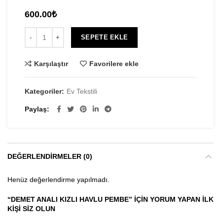
600.00
₺
SEPETE EKLE
Karşılaştır
Favorilere ekle
Kategoriler:
Ev Tekstili
Paylaş
DEĞERLENDIRMELER (0)
Henüz değerlendirme yapılmadı.
“DEMET ANALI KIZLI HAVLU PEMBE” IÇIN YORUM YAPAN ILK
KIŞI SIZ OLUN