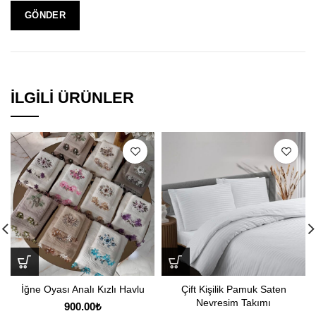
İLGILI ÜRÜNLER
İğne Oyası Analı Kızlı Havlu
Çift Kişilik Pamuk Saten
Nevresim Takımı
900.00
₺