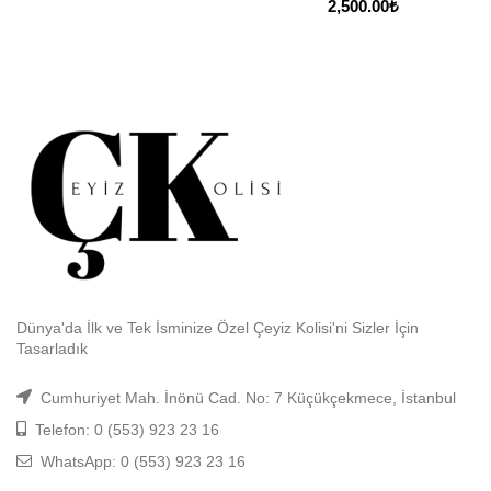
2,500.00
₺
Dünya'da İlk ve Tek İsminize Özel Çeyiz Kolisi'ni Sizler İçin
Tasarladık
Cumhuriyet Mah. İnönü Cad. No: 7 Küçükçekmece, İstanbul
Telefon: 0 (553) 923 23 16
WhatsApp: 0 (553) 923 23 16