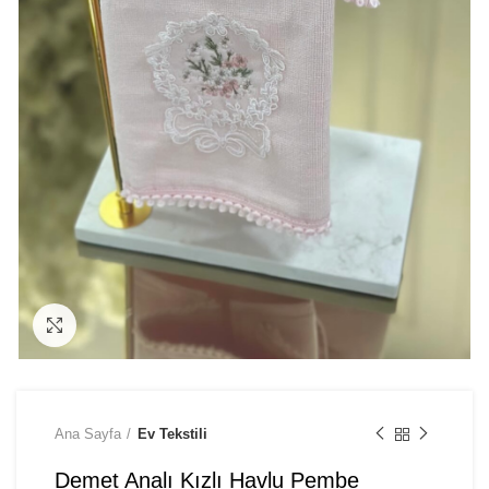
Click to enlarge
Ana Sayfa
Ev Tekstili
Demet Analı Kızlı Havlu Pembe