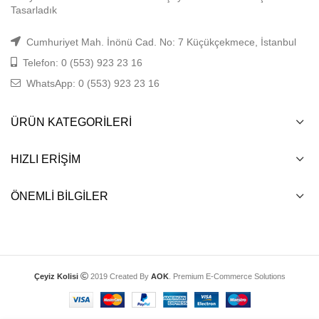
Tasarladık
Cumhuriyet Mah. İnönü Cad. No: 7 Küçükçekmece, İstanbul
Telefon: 0 (553) 923 23 16
WhatsApp: 0 (553) 923 23 16
ÜRÜN KATEGORILERI
HIZLI ERIŞIM
ÖNEMLI BILGILER
Çeyiz Kolisi
2019 Created By
AOK
. Premium E-Commerce Solutions