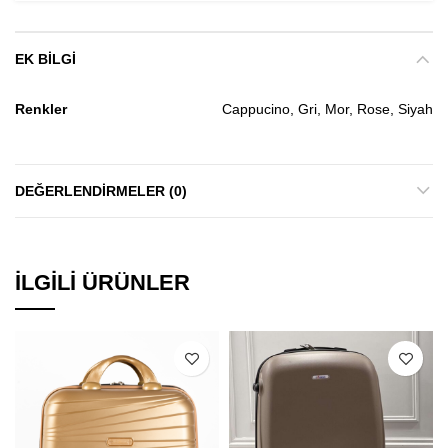
EK BILGI
Renkler
Cappucino, Gri, Mor, Rose, Siyah
DEĞERLENDIRMELER (0)
İLGILI ÜRÜNLER