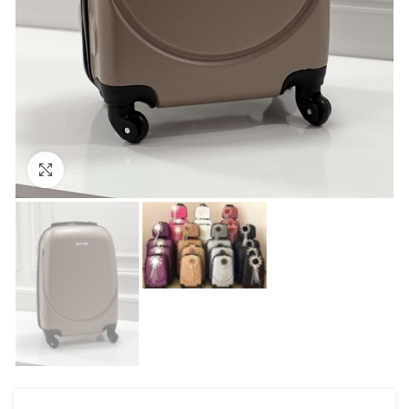
Click to enlarge