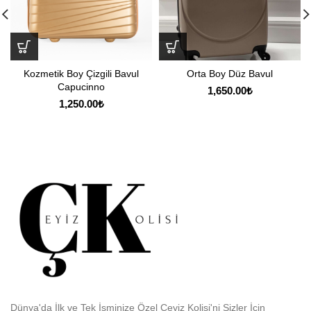
Kozmetik Boy Çizgili Bavul
Orta Boy Düz Bavul
Capucinno
1,650.00
₺
1,250.00
₺
Dünya'da İlk ve Tek İsminize Özel Çeyiz Kolisi'ni Sizler İçin