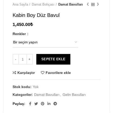
Ana Sayfa
Damat Bohçası
Damat Bavulları
Kabin Boy Düz Bavul
1,450.00
₺
Renkler
SEPETE EKLE
Karşılaştır
Favorilere ekle
Stok kodu:
Yok
Kategoriler:
Damat Bavulları
,
Gelin Bavulları
Paylaş