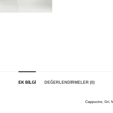
EK BILGI
DEĞERLENDIRMELER (0)
Cappucino, Gri, 