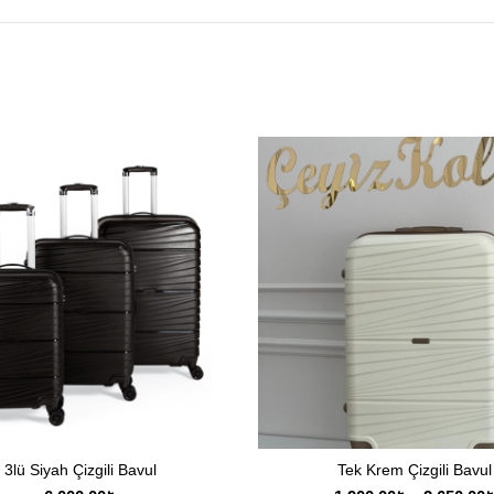
3lü Siyah Çizgili Bavul
Tek Krem Çizgili Bavul
SEPETE EKLE
SEÇENEKLER