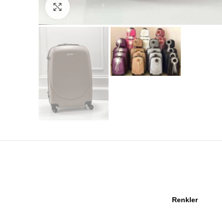
Click to enlarge
Renkler