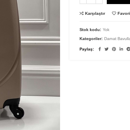
Karşılaştır
Favori
Stok kodu:
Yok
Kategoriler:
Damat Bavulla
Paylaş