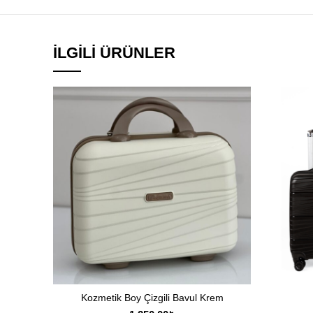
İLGILI ÜRÜNLER
Kozmetik Boy Çizgili Bavul Krem
SEPETE EKLE