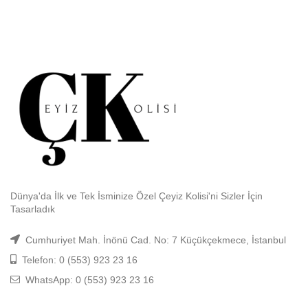
Dünya'da İlk ve Tek İsminize Özel Çeyiz Kolisi'ni Sizler İçin
Tasarladık
Cumhuriyet Mah. İnönü Cad. No: 7 Küçükçekmece, İstanbul
Telefon: 0 (553) 923 23 16
WhatsApp: 0 (553) 923 23 16