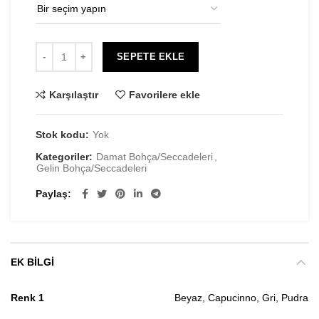
SEPETE EKLE
Karşılaştır
Favorilere ekle
Stok kodu:
Yok
Kategoriler:
Damat Bohça/Seccadeleri
,
Gelin Bohça/Seccadeleri
Paylaş
EK BILGI
Renk 1
Beyaz, Capucinno, Gri, Pudra