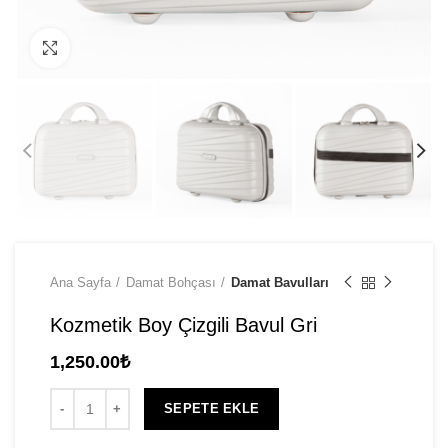
Click to enlarge
Ana Sayfa
Damat Bohçası
Damat Bavulları
Kozmetik Boy Çizgili Bavul Gri
1,250.00
₺
SEPETE EKLE