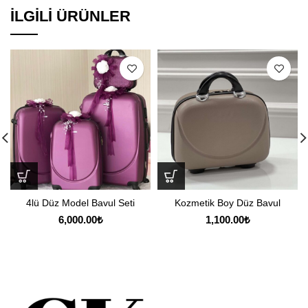
İLGILI ÜRÜNLER
4lü Düz Model Bavul Seti
Kozmetik Boy Düz Bavul
6,000.00
₺
1,100.00
₺