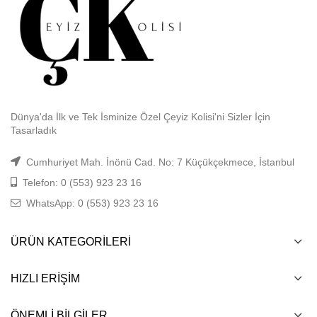
Dünya'da İlk ve Tek İsminize Özel Çeyiz Kolisi'ni Sizler İçin
Tasarladık
Cumhuriyet Mah. İnönü Cad. No: 7 Küçükçekmece, İstanbul
Telefon: 0 (553) 923 23 16
WhatsApp: 0 (553) 923 23 16
ÜRÜN KATEGORILERI
HIZLI ERIŞIM
ÖNEMLI BILGILER