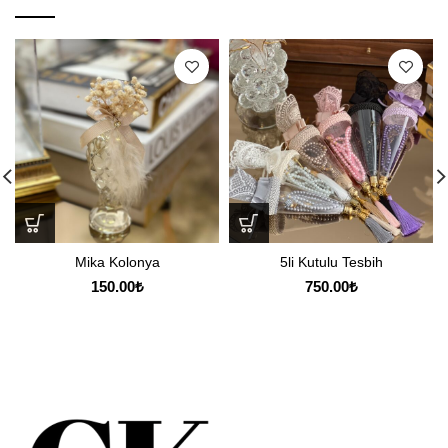
Mika Kolonya
5li Kutulu Tesbih
150.00
₺
750.00
₺