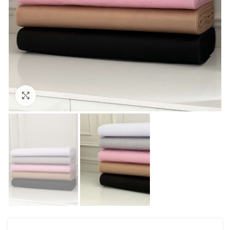
Click to enlarge