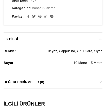
Stok kodu:
Yok
Kategoriler:
Bohça Süsleme
Paylaş
EK BILGI
Renkler
Beyaz, Cappucino, Gri, Pudra, Siyah
Boyut
10 Metre, 15 Metre
DEĞERLENDIRMELER (0)
İLGILI ÜRÜNLER