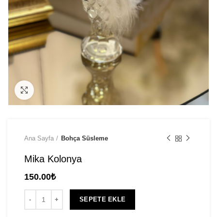
Click to enlarge
Ana Sayfa
Bohça Süsleme
Mika Kolonya
150.00
₺
SEPETE EKLE