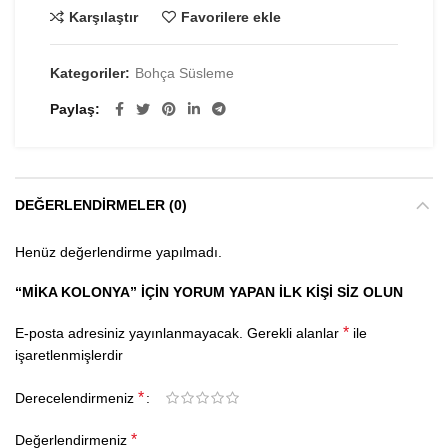
Karşılaştır
Favorilere ekle
Kategoriler:
Bohça Süsleme
Paylaş
DEĞERLENDIRMELER (0)
Henüz değerlendirme yapılmadı.
“MIKA KOLONYA” IÇIN YORUM YAPAN ILK KIŞI SIZ OLUN
*
E-posta adresiniz yayınlanmayacak.
Gerekli alanlar
ile
işaretlenmişlerdir
*
Derecelendirmeniz
*
Değerlendirmeniz