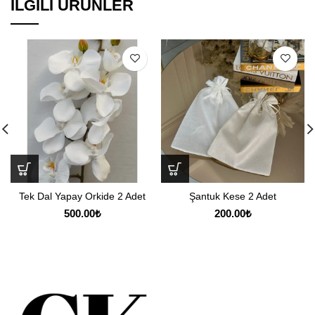
İLGILI ÜRÜNLER
Tek Dal Yapay Orkide 2 Adet
Şantuk Kese 2 Adet
500.00
₺
200.00
₺