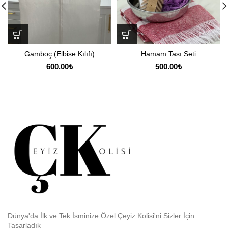
Gamboç (Elbise Kılıfı)
Hamam Tası Seti
600.00
₺
500.00
₺
Dünya'da İlk ve Tek İsminize Özel Çeyiz Kolisi'ni Sizler İçin
Tasarladık