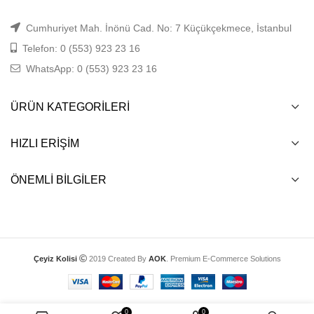
Cumhuriyet Mah. İnönü Cad. No: 7 Küçükçekmece, İstanbul
Telefon: 0 (553) 923 23 16
WhatsApp: 0 (553) 923 23 16
ÜRÜN KATEGORILERI
HIZLI ERIŞIM
ÖNEMLI BILGILER
Çeyiz Kolisi
2019 Created By
AOK
. Premium E-Commerce Solutions
0
0