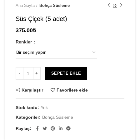
Ana Sayfa
Bohça Süsleme
Süs Çiçek (5 adet)
375.00
₺
Renkler
SEPETE EKLE
Karşılaştır
Favorilere ekle
Stok kodu:
Yok
Kategoriler:
Bohça Süsleme
Paylaş