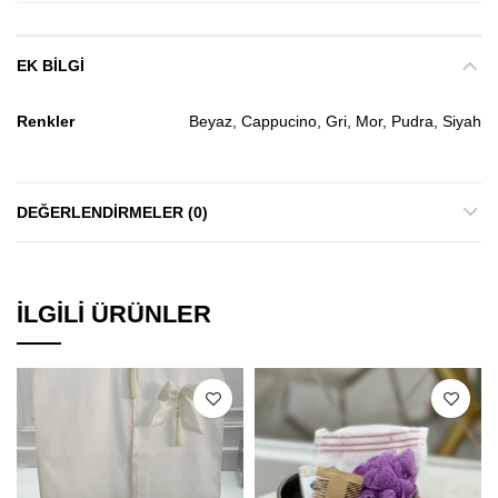
EK BILGI
Renkler
Beyaz, Cappucino, Gri, Mor, Pudra, Siyah
DEĞERLENDIRMELER (0)
İLGILI ÜRÜNLER