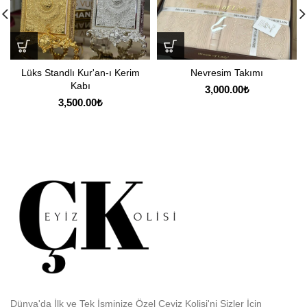
Lüks Standlı Kur'an-ı Kerim
Nevresim Takımı
Kabı
3,000.00
₺
3,500.00
₺
Dünya'da İlk ve Tek İsminize Özel Çeyiz Kolisi'ni Sizler İçin