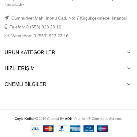
Tasarladık
Cumhuriyet Mah. İnönü Cad. No: 7 Küçükçekmece, İstanbul
Telefon: 0 (553) 923 23 16
WhatsApp: 0 (553) 923 23 16
ÜRÜN KATEGORILERI
HIZLI ERIŞIM
ÖNEMLI BILGILER
Çeyiz Kolisi
2019 Created By
AOK
. Premium E-Commerce Solutions