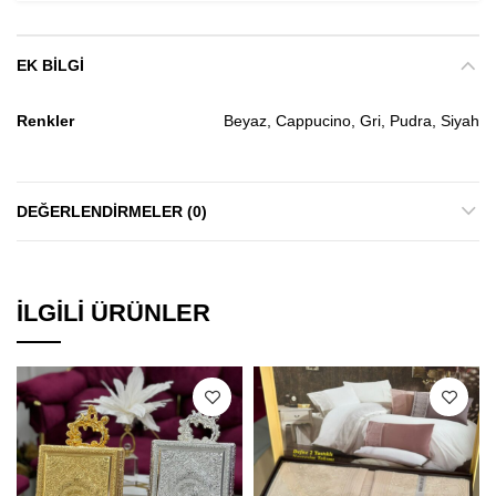
EK BILGI
Renkler
Beyaz, Cappucino, Gri, Pudra, Siyah
DEĞERLENDIRMELER (0)
İLGILI ÜRÜNLER