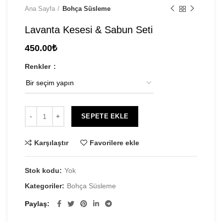
Ana Sayfa
Bohça Süsleme
Lavanta Kesesi & Sabun Seti
450.00
₺
Renkler
SEPETE EKLE
Karşılaştır
Favorilere ekle
Stok kodu:
Yok
Kategoriler:
Bohça Süsleme
Paylaş