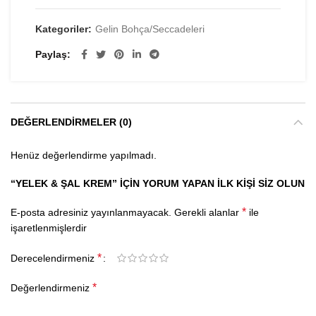
Kategoriler:
Gelin Bohça/Seccadeleri
Paylaş
DEĞERLENDIRMELER (0)
Henüz değerlendirme yapılmadı.
“YELEK & ŞAL KREM” IÇIN YORUM YAPAN ILK KIŞI SIZ OLUN
*
E-posta adresiniz yayınlanmayacak.
Gerekli alanlar
ile
işaretlenmişlerdir
*
Derecelendirmeniz
*
Değerlendirmeniz