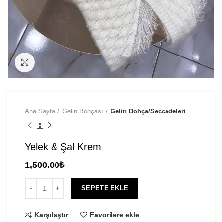
Click to enlarge
Ana Sayfa
Gelin Bohçası
Gelin Bohça/Seccadeleri
Yelek & Şal Krem
1,500.00
₺
SEPETE EKLE
Karşılaştır
Favorilere ekle