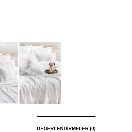
DEĞERLENDIRMELER (0)