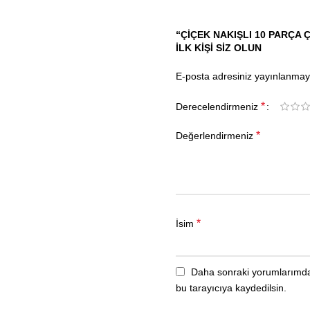
“ÇIÇEK NAKIŞLI 10 PARÇA 
ILK KIŞI SIZ OLUN
E-posta adresiniz yayınlanma
*
Derecelendirmeniz
*
Değerlendirmeniz
*
İsim
Daha sonraki yorumlarımda 
bu tarayıcıya kaydedilsin.