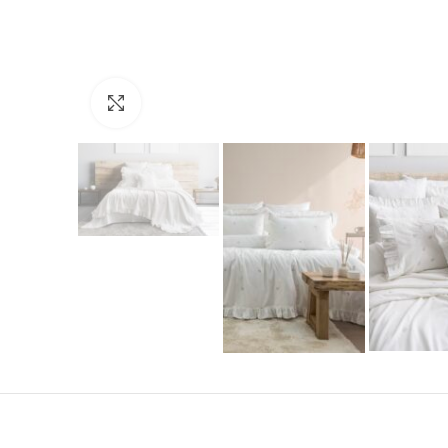
Click to enlarge