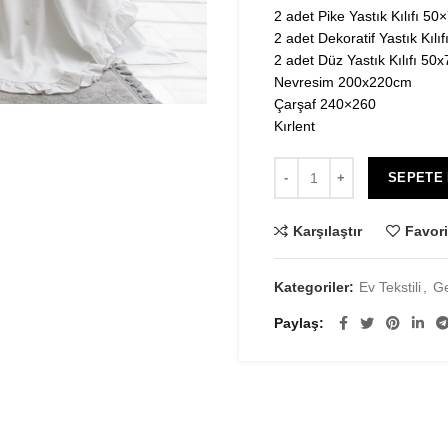
2 adet Pike Yastık Kılıfı 5
2 adet Dekoratif Yastık Kıl
2 adet Düz Yastık Kılıfı 50
Nevresim 200x220cm
Çarşaf 240×260
Kırlent
SEPETE
Karşılaştır
Favori
Kategoriler:
Ev Tekstili
,
Ge
Paylaş