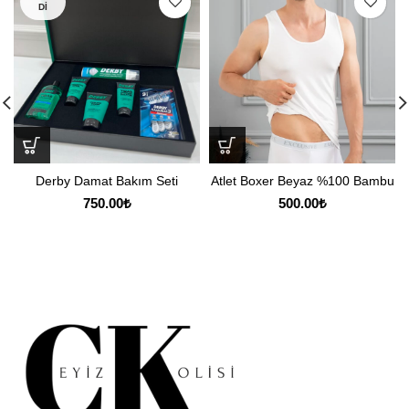
DI
Derby Damat Bakım Seti
Atlet Boxer Beyaz %100 Bambu
750.00
₺
500.00
₺