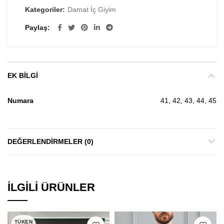
Kategoriler:
Damat İç Giyim
Paylaş
EK BILGI
Numara
41, 42, 43, 44, 45
DEĞERLENDIRMELER (0)
İLGILI ÜRÜNLER
TÜKEN