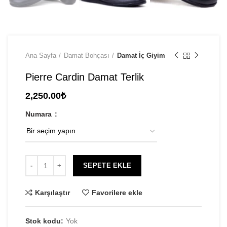
Ana Sayfa
Damat Bohçası
Damat İç Giyim
Pierre Cardin Damat Terlik
2,250.00
₺
Numara
SEPETE EKLE
Karşılaştır
Favorilere ekle
Stok kodu:
Yok