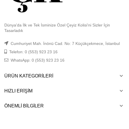
Dünya'da İlk ve Tek İsminize Özel Çeyiz Kolisi'ni Sizler İçin
Tasarladık
Cumhuriyet Mah. İnönü Cad. No: 7 Küçükçekmece, İstanbul
Telefon: 0 (553) 923 23 16
WhatsApp: 0 (553) 923 23 16
ÜRÜN KATEGORILERI
HIZLI ERIŞIM
ÖNEMLI BILGILER